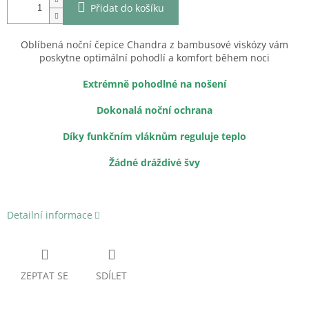
Přidat do košíku
Oblíbená noční čepice Chandra z bambusové viskózy vám
poskytne optimální pohodlí a komfort během noci
Extrémně pohodlné na nošení
Dokonalá noční ochrana
Díky funkčním vláknům reguluje teplo
Žádné dráždivé švy
Detailní informace
ZEPTAT SE
SDÍLET