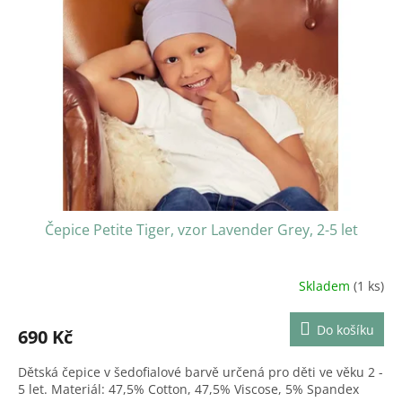
Čepice Petite Tiger, vzor Lavender Grey, 2-5 let
Skladem
(1 ks)
Do košíku
690 Kč
Dětská čepice v šedofialové barvě určená pro děti ve věku 2 -
5 let. Materiál: 47,5% Cotton, 47,5% Viscose, 5% Spandex