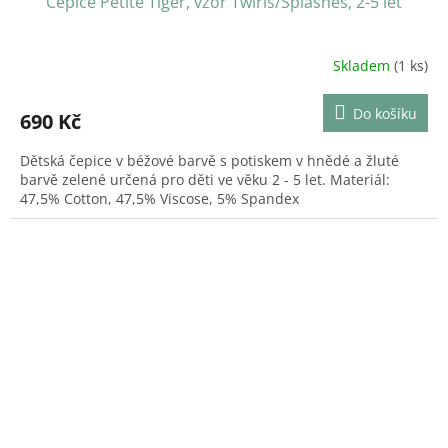
Čepice Petite Tiger, vzor Twirls/Splashes, 2-5 let
Skladem
(1 ks)
Do košíku
690 Kč
Dětská čepice v béžové barvě s potiskem v hnědé a žluté
barvě zelené určená pro děti ve věku 2 - 5 let. Materiál:
47,5% Cotton, 47,5% Viscose, 5% Spandex