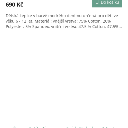
Do košíku
690 Kč
Dětská čepice v barvě modrého denimu určená pro děti ve
věku 6 - 12 let. Materiál: vnější vrstva: 75% Cotton, 20%
Polyester, 5% Spandex; vnitřní vrstva: 47,5 % Cotton, 47,5%...