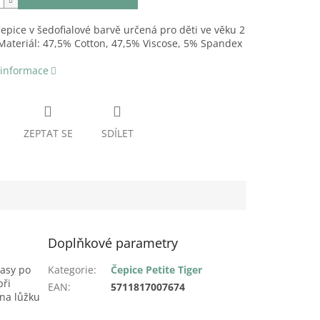
epice v šedofialové barvě určená pro děti ve věku 2
. Materiál: 47,5% Cotton, 47,5% Viscose, 5% Spandex
 informace
ZEPTAT SE
SDÍLET
Doplňkové parametry
lasy po
Kategorie
:
Čepice Petite Tiger
při
EAN
:
5711817007674
 na lůžku