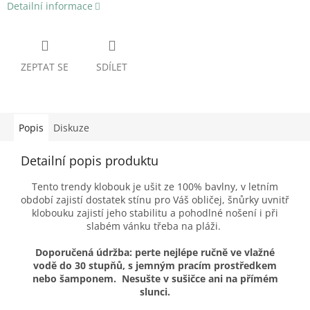
Detailní informace
ZEPTAT SE
SDÍLET
Popis
Diskuze
Detailní popis produktu
Tento trendy klobouk je ušit ze 100% bavlny, v letním
období zajistí dostatek stínu pro Váš obličej, šnůrky uvnitř
klobouku zajistí jeho stabilitu a pohodlné nošení i při
slabém vánku třeba na pláži.
Doporučená údržba: perte nejlépe ručně ve vlažné
vodě do 30 stupňů, s jemným pracím prostředkem
nebo šamponem. Nesušte v sušičce ani na přímém
slunci.