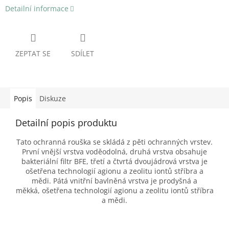
Detailní informace
ZEPTAT SE
SDÍLET
Popis
Diskuze
Detailní popis produktu
Tato ochranná rouška se skládá z pěti ochranných vrstev.
První vnější vrstva voděodolná, druhá vrstva obsahuje
bakteriální filtr BFE, třetí a čtvrtá dvoujádrová vrstva je
ošetřena technologií agionu a zeolitu iontů stříbra a
mědi. Pátá vnitřní bavlněná vrstva je prodyšná a
měkká, ošetřena technologií agionu a zeolitu iontů stříbra
a mědi.