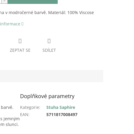
ha v modročerné barvě. Materiál: 100% Viscose
 informace
ZEPTAT SE
SDÍLET
Doplňkové parametry
 barvě.
Kategorie
:
Stuha Saphire
EAN
:
5711817008497
, s jemným
m slunci.