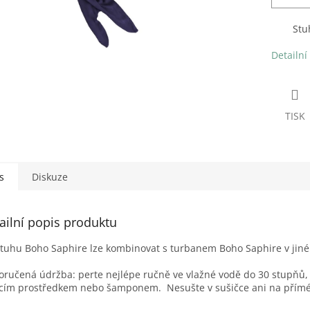
Stu
Detailní
TISK
s
Diskuze
ailní popis produktu
tuhu Boho Saphire lze kombinovat s turbanem Boho Saphire v jiné
ručená údržba: perte nejlépe ručně ve vlažné vodě do 30 stupňů
cím prostředkem nebo šamponem. Nesušte v sušičce ani na přímé