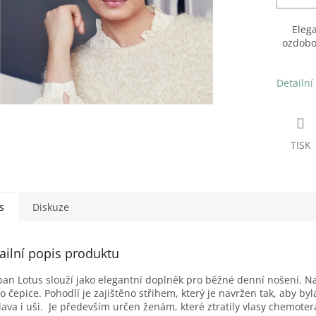
Eleg
ozdobo
Detailní
TISK
s
Diskuze
ailní popis produktu
an Lotus slouží jako elegantní doplněk pro běžné denní nošení. N
ko čepice. Pohodlí je zajištěno střihem, který je navržen tak, aby byl
lava i uši. Je především určen ženám, které ztratily vlasy chemotera